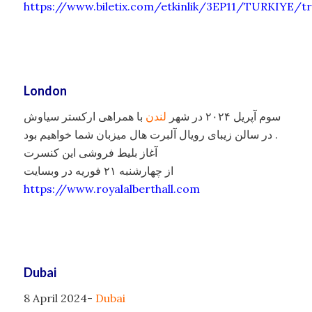
https://www.biletix.com/etkinlik/3EP11/TURKIYE/tr
London
سوم آپریل ۲۰۲۴ در شهر
لندن
با همراهی ارکستر سیاوش
در سالن زیبای رویال آلبرت هال میزبان شما خواهیم بود .
آغاز بلیط فروشی این کنسرت
از چهارشنبه ۲۱ فوریه در وبسایت
https://www.royalalberthall.com
Dubai
8 April 2024-
Dubai