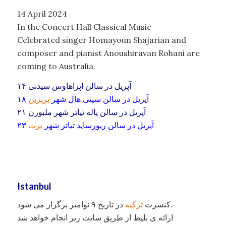
14 April 2024
In the Concert Hall Classical Music
Celebrated singer Homayoun Shajarian and
composer and pianist Anoushiravan Rohani are
coming to Australia.
۱۴ آپریل در سالن اپراهاوس سیدنی
۱۸ آپریل در سالن سیتی هال شهر
بریزبن
۲۱ آپریل در سالن پاله تیاتر شهر ملبورن
۲۳ آپریل در سالن ریورساید تیاتر شهر
پرت
Istanbul
در تاریخ ۹ نوامبر برگزار می شود.
کنسرت
ترکیه
ارائه ی بلیط از طریق سایت زیر انجام خواهد شد